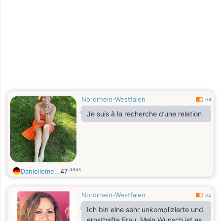
Nordrhein-Westfalen
0.4
Je suis à la recherche d’une relation
anos
Danielleme...
47
Nordrhein-Westfalen
0.5
Ich bin eine sehr unkomplizierte und
ernsthafte Frau. Mein Wunsch ist es,