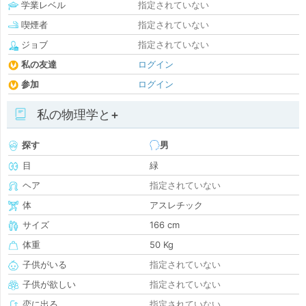
学業レベル
指定されていない
喫煙者
指定されていない
ジョブ
指定されていない
私の友達
ログイン
参加
ログイン
私の物理学と+
探す
男
目
緑
ヘア
指定されていない
体
アスレチック
サイズ
166 cm
体重
50 Kg
子供がいる
指定されていない
子供が欲しい
指定されていない
恋に出る
指定されていない