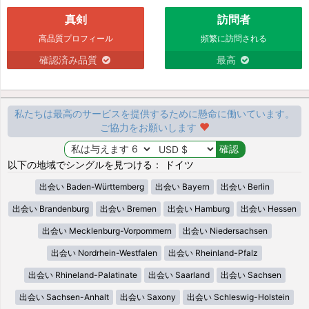
真剣
訪問者
高品質プロフィール
頻繁に訪問される
確認済み品質
最高
私たちは最高のサービスを提供するために懸命に働いています。
ご協力をお願いします
以下の地域でシングルを見つける： ドイツ
出会い Baden-Württemberg
出会い Bayern
出会い Berlin
出会い Brandenburg
出会い Bremen
出会い Hamburg
出会い Hessen
出会い Mecklenburg-Vorpommern
出会い Niedersachsen
出会い Nordrhein-Westfalen
出会い Rheinland-Pfalz
出会い Rhineland-Palatinate
出会い Saarland
出会い Sachsen
出会い Sachsen-Anhalt
出会い Saxony
出会い Schleswig-Holstein