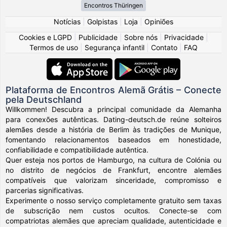
Encontros Thüringen
Notícias
|
Golpistas
|
Loja
|
Opiniões
Cookies e LGPD
|
Publicidade
|
Sobre nós
|
Privacidade
|
Termos de uso
|
Segurança infantil
|
Contato
|
FAQ
Plataforma de Encontros Alemã Grátis – Conecte
pela Deutschland
Willkommen! Descubra a principal comunidade da Alemanha
para conexões autênticas. Dating-deutsch.de reúne solteiros
alemães desde a história de Berlim às tradições de Munique,
fomentando relacionamentos baseados em honestidade,
confiabilidade e compatibilidade autêntica.
Quer esteja nos portos de Hamburgo, na cultura de Colónia ou
no distrito de negócios de Frankfurt, encontre alemães
compatíveis que valorizam sinceridade, compromisso e
parcerias significativas.
Experimente o nosso serviço completamente gratuito sem taxas
de subscrição nem custos ocultos. Conecte-se com
compatriotas alemães que apreciam qualidade, autenticidade e