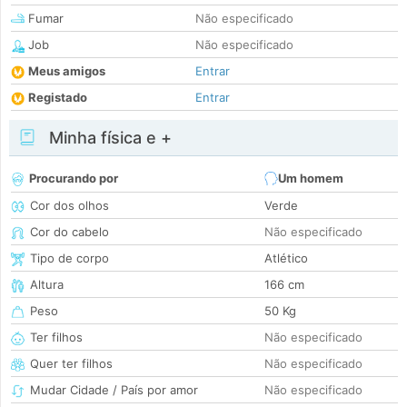
Fumar
Não especificado
Job
Não especificado
Meus amigos
Entrar
Registado
Entrar
Minha física e +
Procurando por
Um homem
Cor dos olhos
Verde
Cor do cabelo
Não especificado
Tipo de corpo
Atlético
Altura
166 cm
Peso
50 Kg
Ter filhos
Não especificado
Quer ter filhos
Não especificado
Mudar Cidade / País por amor
Não especificado