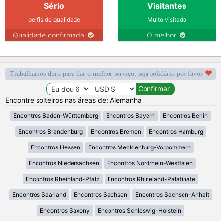
Sério
Visitantes
perfis de qualidade
Muito visitado
Qualidade confirmada
O melhor
Trabalhamos duro para dar o melhor serviço, seja solidário por favor
Encontre solteiros nas áreas de: Alemanha
Encontros Baden-Württemberg
Encontros Bayern
Encontros Berlin
Encontros Brandenburg
Encontros Bremen
Encontros Hamburg
Encontros Hessen
Encontros Mecklenburg-Vorpommern
Encontros Niedersachsen
Encontros Nordrhein-Westfalen
Encontros Rheinland-Pfalz
Encontros Rhineland-Palatinate
Encontros Saarland
Encontros Sachsen
Encontros Sachsen-Anhalt
Encontros Saxony
Encontros Schleswig-Holstein