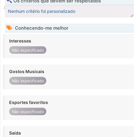
Os critérios que devem ser respeitados
Nenhum critério foi personalizado
Conhecendo-me melhor
Interesses
Não especificado
Gostos Musicais
Não especificado
Esportes favoritos
Não especificado
Saída