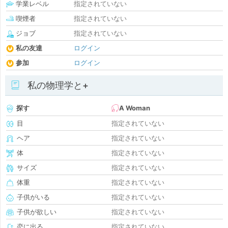
学業レベル
指定されていない
喫煙者
指定されていない
ジョブ
指定されていない
私の友達
ログイン
参加
ログイン
私の物理学と+
探す
A Woman
目
指定されていない
ヘア
指定されていない
体
指定されていない
サイズ
指定されていない
体重
指定されていない
子供がいる
指定されていない
子供が欲しい
指定されていない
恋に出る
指定されていない