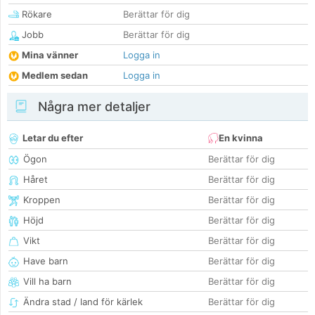
Rökare
Berättar för dig
Jobb
Berättar för dig
Mina vänner
Logga in
Medlem sedan
Logga in
Några mer detaljer
Letar du efter
En kvinna
Ögon
Berättar för dig
Håret
Berättar för dig
Kroppen
Berättar för dig
Höjd
Berättar för dig
Vikt
Berättar för dig
Have barn
Berättar för dig
Vill ha barn
Berättar för dig
Ändra stad / land för kärlek
Berättar för dig