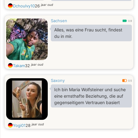
partage, les discussions
jaar oud
Dchoulvy10
26
intéressantes et découvrir de
nouvelles choses
Sachsen
0.9
Alles, was eine Frau sucht, findest
du in mir.
jaar oud
Takam
32
Saxony
0.5
Ich bin Maria Wolfsteiner und suche
eine ernsthafte Beziehung, die auf
gegenseitigem Vertrauen basiert
jaar oud
Yogi01
28