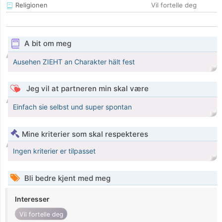
Religionen
Vil fortelle deg
A bit om meg
Ausehen ZIEHT an Charakter hält fest
Jeg vil at partneren min skal være
Einfach sie selbst und super spontan
Mine kriterier som skal respekteres
Ingen kriterier er tilpasset
Bli bedre kjent med meg
Interesser
Vil fortelle deg