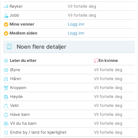
Røyker
Vil fortelle deg
Jobb
Vil fortelle deg
Mine venner
Logg inn
Medlem siden
Logg inn
Noen flere detaljer
Leter du etter
En kvinne
Øyne
Vil fortelle deg
Håret
Vil fortelle deg
Kroppen
Vil fortelle deg
Høyde
Vil fortelle deg
Vekt
Vil fortelle deg
Have barn
Vil fortelle deg
Vil du ha barn
Vil fortelle deg
Endre by / land for kjærlighet
Vil fortelle deg