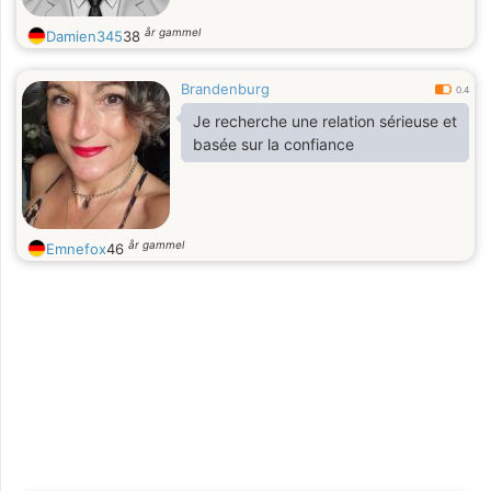
år gammel
Damien345
38
Brandenburg
0.4
Je recherche une relation sérieuse et
basée sur la confiance
år gammel
Emnefox
46