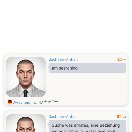
Sachsen-Anhalt
0.1
am searching
år gammel
Dwaynejohn...
47
Sachsen-Anhalt
0.6
Suche was ernstes, eine Beziehung
wo es nicht nur um das eine geht.