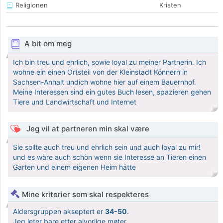
Religionen
Kristen
A bit om meg
Ich bin treu und ehrlich, sowie loyal zu meiner Partnerin. Ich
wohne ein einen Ortsteil von der Kleinstadt Könnern in
Sachsen-Anhalt undich wohne hier auf einem Bauernhof.
Meine Interessen sind ein gutes Buch lesen, spazieren gehen
Tiere und Landwirtschaft und Internet
Jeg vil at partneren min skal være
Sie sollte auch treu und ehrlich sein und auch loyal zu mir!
und es wäre auch schön wenn sie Interesse an Tieren einen
Garten und einem eigenen Heim hätte
Mine kriterier som skal respekteres
Aldersgruppen akseptert er
34-50
.
Jeg leter bare etter alvorlige møter.