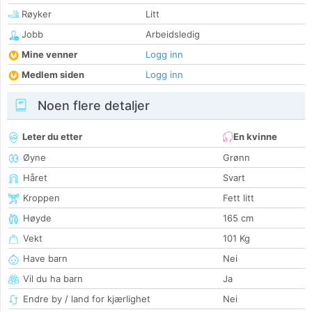
Røyker
Litt
Jobb
Arbeidsledig
Mine venner
Logg inn
Medlem siden
Logg inn
Noen flere detaljer
Leter du etter
En kvinne
Øyne
Grønn
Håret
Svart
Kroppen
Fett litt
Høyde
165 cm
Vekt
101 Kg
Have barn
Nei
Vil du ha barn
Ja
Endre by / land for kjærlighet
Nei