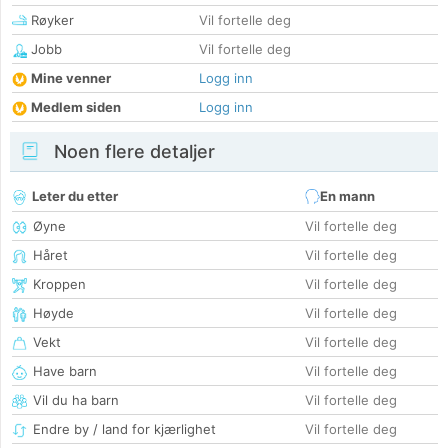
Røyker
Vil fortelle deg
Jobb
Vil fortelle deg
Mine venner
Logg inn
Medlem siden
Logg inn
Noen flere detaljer
Leter du etter
En mann
Øyne
Vil fortelle deg
Håret
Vil fortelle deg
Kroppen
Vil fortelle deg
Høyde
Vil fortelle deg
Vekt
Vil fortelle deg
Have barn
Vil fortelle deg
Vil du ha barn
Vil fortelle deg
Endre by / land for kjærlighet
Vil fortelle deg