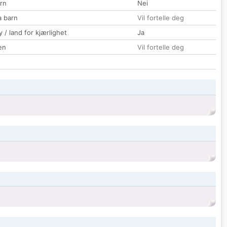
rn
Nei
a barn
Vil fortelle deg
 / land for kjærlighet
Ja
en
Vil fortelle deg