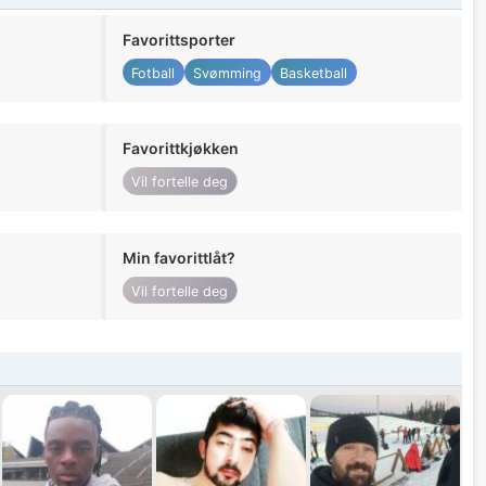
Favorittsporter
Fotball
Svømming
Basketball
Favorittkjøkken
Vil fortelle deg
Min favorittlåt?
Vil fortelle deg