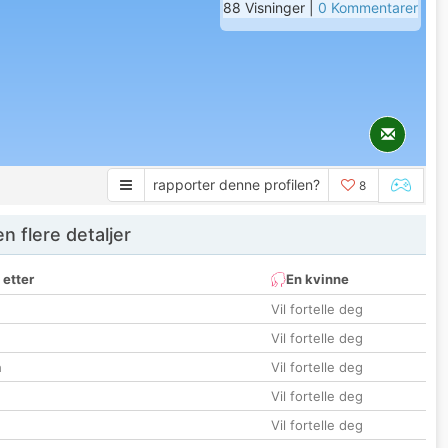
88 Visninger |
0 Kommentarer
rapporter denne profilen?
8
 flere detaljer
 etter
En kvinne
Vil fortelle deg
Vil fortelle deg
n
Vil fortelle deg
Vil fortelle deg
Vil fortelle deg