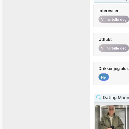
Interesser
Vil fortelle deg
Utflukt
Vil fortelle deg
Drikker jeg alc 
Nei
Dating Mann 