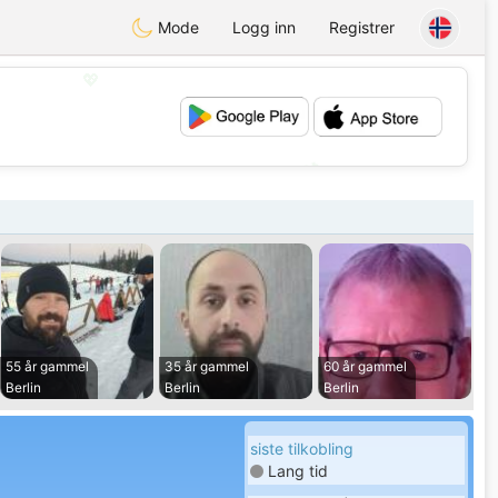
Mode
Logg inn
Registrer
💖
💕
55 år gammel
35 år gammel
60 år gammel
Berlin
Berlin
Berlin
siste tilkobling
Lang tid