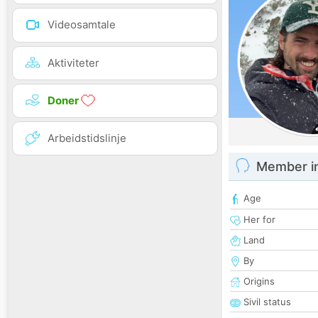
Videosamtale
Aktiviteter
Doner
Arbeidstidslinje
Member i
Age
Her for
Land
By
Origins
Sivil status