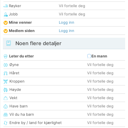
Røyker
Vil fortelle deg
Jobb
Vil fortelle deg
Mine venner
Logg inn
Medlem siden
Logg inn
Noen flere detaljer
Leter du etter
En mann
Øyne
Vil fortelle deg
Håret
Vil fortelle deg
Kroppen
Vil fortelle deg
Høyde
Vil fortelle deg
Vekt
Vil fortelle deg
Have barn
Vil fortelle deg
Vil du ha barn
Vil fortelle deg
Endre by / land for kjærlighet
Vil fortelle deg