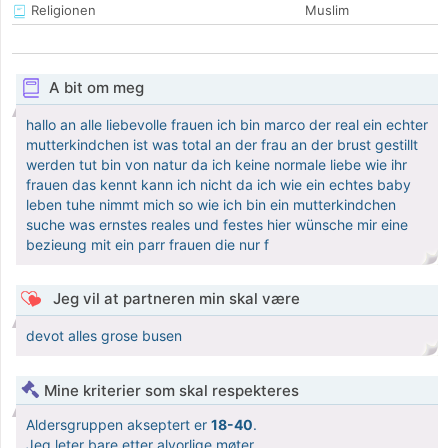
Religionen
Muslim
A bit om meg
hallo an alle liebevolle frauen ich bin marco der real ein echter
mutterkindchen ist was total an der frau an der brust gestillt
werden tut bin von natur da ich keine normale liebe wie ihr
frauen das kennt kann ich nicht da ich wie ein echtes baby
leben tuhe nimmt mich so wie ich bin ein mutterkindchen
suche was ernstes reales und festes hier wünsche mir eine
bezieung mit ein parr frauen die nur f
Jeg vil at partneren min skal være
devot alles grose busen
Mine kriterier som skal respekteres
Aldersgruppen akseptert er
18-40
.
Jeg leter bare etter alvorlige møter.