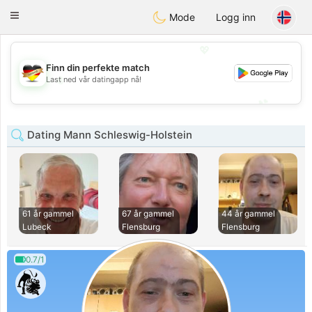
Deutsch
Dating
Toggle
Mode
Logg inn
navigation
💖
Finn din perfekte match
💖
Last ned vår datingapp nå!
💕
💕
Dating Mann Schleswig-Holstein
61 år gammel
67 år gammel
44 år gammel
Lubeck
Flensburg
Flensburg
0.7/1