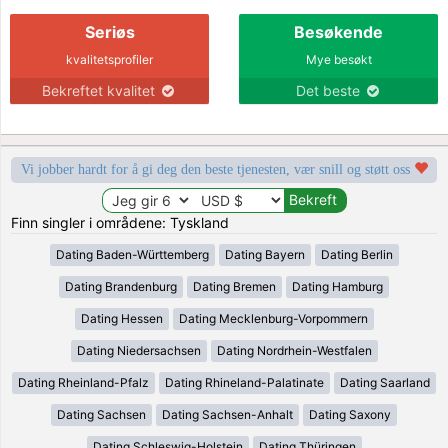
Seriøs
Besøkende
kvalitetsprofiler
Mye besøkt
Bekreftet kvalitet
Det beste
Vi jobber hardt for å gi deg den beste tjenesten, vær snill og støtt oss
Finn singler i områdene: Tyskland
Dating Baden-Württemberg
Dating Bayern
Dating Berlin
Dating Brandenburg
Dating Bremen
Dating Hamburg
Dating Hessen
Dating Mecklenburg-Vorpommern
Dating Niedersachsen
Dating Nordrhein-Westfalen
Dating Rheinland-Pfalz
Dating Rhineland-Palatinate
Dating Saarland
Dating Sachsen
Dating Sachsen-Anhalt
Dating Saxony
Dating Schleswig-Holstein
Dating Thüringen