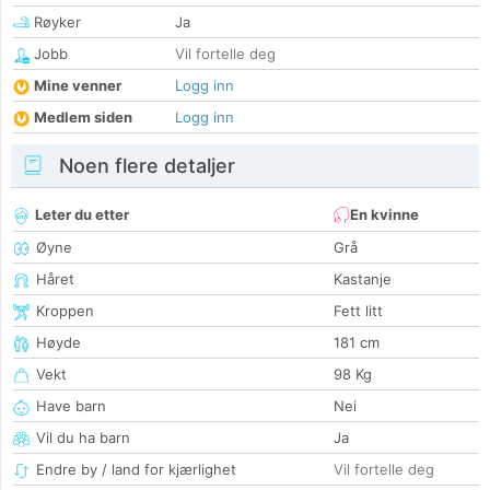
Røyker
Ja
Jobb
Vil fortelle deg
Mine venner
Logg inn
Medlem siden
Logg inn
Noen flere detaljer
Leter du etter
En kvinne
Øyne
Grå
Håret
Kastanje
Kroppen
Fett litt
Høyde
181 cm
Vekt
98 Kg
Have barn
Nei
Vil du ha barn
Ja
Endre by / land for kjærlighet
Vil fortelle deg