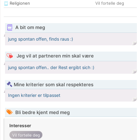
Religionen
Vil fortelle deg
A bit om meg
jung spontan offen, finds raus :)
Jeg vil at partneren min skal være
jung spontan offen.. der Rest ergibt sich :)
Mine kriterier som skal respekteres
Ingen kriterier er tilpasset
Bli bedre kjent med meg
Interesser
Vil fortelle deg