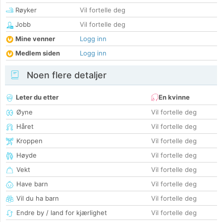
Røyker
Vil fortelle deg
Jobb
Vil fortelle deg
Mine venner
Logg inn
Medlem siden
Logg inn
Noen flere detaljer
Leter du etter
En kvinne
Øyne
Vil fortelle deg
Håret
Vil fortelle deg
Kroppen
Vil fortelle deg
Høyde
Vil fortelle deg
Vekt
Vil fortelle deg
Have barn
Vil fortelle deg
Vil du ha barn
Vil fortelle deg
Endre by / land for kjærlighet
Vil fortelle deg