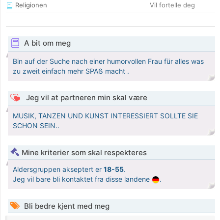
Religionen
Vil fortelle deg
A bit om meg
Bin auf der Suche nach einer humorvollen Frau für alles was
zu zweit einfach mehr SPAẞ macht .
Jeg vil at partneren min skal være
MUSIK, TANZEN UND KUNST INTERESSIERT SOLLTE SIE
SCHON SEIN..
Mine kriterier som skal respekteres
Aldersgruppen akseptert er
18-55
.
Jeg vil bare bli kontaktet fra disse landene
.
Bli bedre kjent med meg