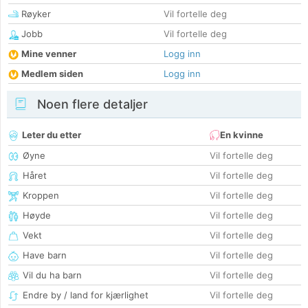
Røyker
Vil fortelle deg
Jobb
Vil fortelle deg
Mine venner
Logg inn
Medlem siden
Logg inn
Noen flere detaljer
Leter du etter
En kvinne
Øyne
Vil fortelle deg
Håret
Vil fortelle deg
Kroppen
Vil fortelle deg
Høyde
Vil fortelle deg
Vekt
Vil fortelle deg
Have barn
Vil fortelle deg
Vil du ha barn
Vil fortelle deg
Endre by / land for kjærlighet
Vil fortelle deg