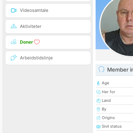
Videosamtale
Aktiviteter
Doner
Arbeidstidslinje
Member i
Age
Her for
Land
By
Origins
Sivil status