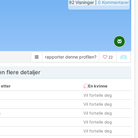
92 Visninger |
0 Kommentarer
rapporter denne profilen?
22
 flere detaljer
 etter
En kvinne
Vil fortelle deg
Vil fortelle deg
n
Vil fortelle deg
Vil fortelle deg
Vil fortelle deg