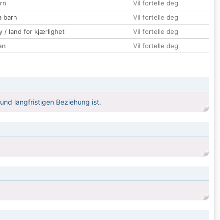
rn
Vil fortelle deg
a barn
Vil fortelle deg
 / land for kjærlighet
Vil fortelle deg
en
Vil fortelle deg
und langfristigen Beziehung ist.