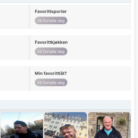
Favorittsporter
Vil fortelle deg
Favorittkjøkken
Vil fortelle deg
Min favorittlåt?
Vil fortelle deg