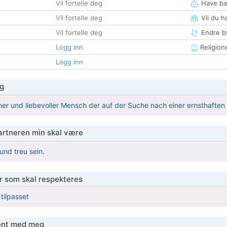
Vil fortelle deg
Have ba
Vil fortelle deg
Vil du h
Vil fortelle deg
Endre by
Logg inn
Religion
Logg inn
g
icher und liebevoller Mensch der auf der Suche nach einer ernsthaften 
partneren min skal være
 und treu sein.
er som skal respekteres
 tilpasset
jent med meg