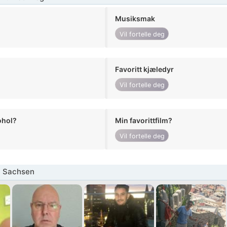
Musiksmak
Vil fortelle deg
Favoritt kjæledyr
Vil fortelle deg
ohol?
Min favorittfilm?
Vil fortelle deg
 Sachsen