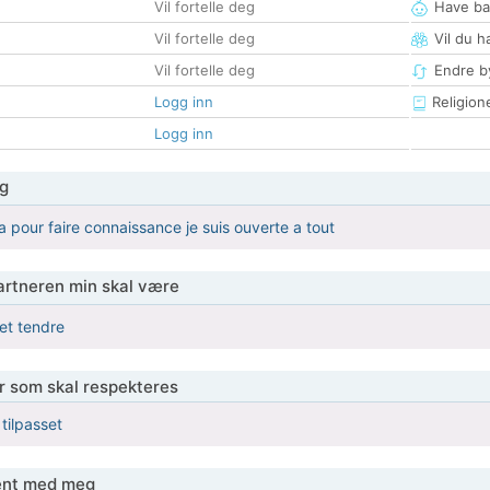
Vil fortelle deg
Have ba
Vil fortelle deg
Vil du h
Vil fortelle deg
Endre by
Logg inn
Religion
Logg inn
g
a pour faire connaissance je suis ouverte a tout
partneren min skal være
et tendre
er som skal respekteres
 tilpasset
jent med meg