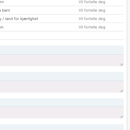
rn
Vil fortelle deg
a barn
Vil fortelle deg
 / land for kjærlighet
Vil fortelle deg
en
Vil fortelle deg