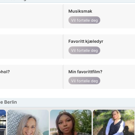
Musiksmak
Vil fortelle deg
Favoritt kjæledyr
Vil fortelle deg
ohol?
Min favorittfilm?
Vil fortelle deg
e Berlin