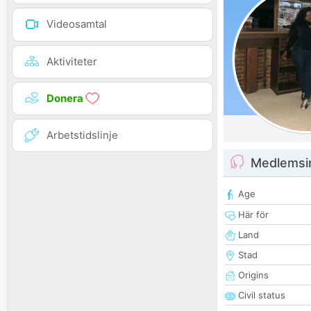
Videosamtal
Aktiviteter
Donera
Arbetstidslinje
Medlemsi
Age
Här för
Land
Stad
Origins
Civil status