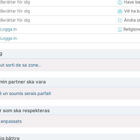
Berättar för dig
Have ba
Berättar för dig
Vill ha 
Berättar för dig
Ändra st
Logga in
Religion
Logga in
g
ut sorti de sa zone..
 min partner ska vara
é un soumis serais parfait
er som ska respekteras
r anpassats
ig bättre