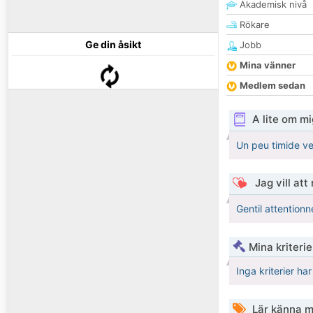
Akademisk nivå
Rökare
Ge din åsikt
Jobb
Mina vänner
Medlem sedan
A lite om mi
Un peu timide ve
Jag vill att
Gentil attentionn
Mina kriteri
Inga kriterier ha
Lär känna m