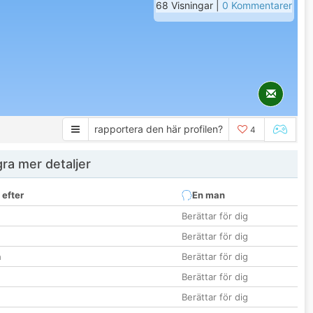
68 Visningar |
0 Kommentarer
rapportera den här profilen?
4
ra mer detaljer
 efter
En man
Berättar för dig
Berättar för dig
n
Berättar för dig
Berättar för dig
Berättar för dig