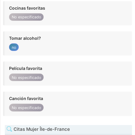
Cocinas favoritas
No especificado
Tomar alcohol?
no
Película favorita
No especificado
Canción favorita
No especificado
Citas Mujer Île-de-France