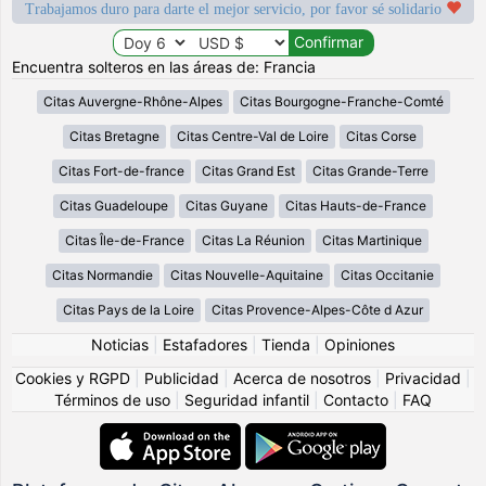
Trabajamos duro para darte el mejor servicio, por favor sé solidario
Encuentra solteros en las áreas de: Francia
Citas Auvergne-Rhône-Alpes
Citas Bourgogne-Franche-Comté
Citas Bretagne
Citas Centre-Val de Loire
Citas Corse
Citas Fort-de-france
Citas Grand Est
Citas Grande-Terre
Citas Guadeloupe
Citas Guyane
Citas Hauts-de-France
Citas Île-de-France
Citas La Réunion
Citas Martinique
Citas Normandie
Citas Nouvelle-Aquitaine
Citas Occitanie
Citas Pays de la Loire
Citas Provence-Alpes-Côte d Azur
Noticias
|
Estafadores
|
Tienda
|
Opiniones
Cookies y RGPD
|
Publicidad
|
Acerca de nosotros
|
Privacidad
|
Términos de uso
|
Seguridad infantil
|
Contacto
|
FAQ