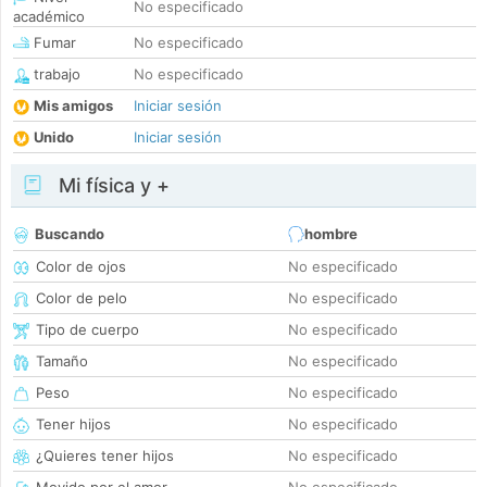
No especificado
académico
Fumar
No especificado
trabajo
No especificado
Mis amigos
Iniciar sesión
Unido
Iniciar sesión
Mi física y +
Buscando
hombre
Color de ojos
No especificado
Color de pelo
No especificado
Tipo de cuerpo
No especificado
Tamaño
No especificado
Peso
No especificado
Tener hijos
No especificado
¿Quieres tener hijos
No especificado