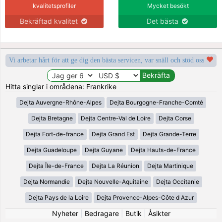
kvalitetsprofiler
Mycket besökt
Bekräftad kvalitet
Det bästa
Vi arbetar hårt för att ge dig den bästa servicen, var snäll och stöd oss
Hitta singlar i områdena: Frankrike
Dejta Auvergne-Rhône-Alpes
Dejta Bourgogne-Franche-Comté
Dejta Bretagne
Dejta Centre-Val de Loire
Dejta Corse
Dejta Fort-de-france
Dejta Grand Est
Dejta Grande-Terre
Dejta Guadeloupe
Dejta Guyane
Dejta Hauts-de-France
Dejta Île-de-France
Dejta La Réunion
Dejta Martinique
Dejta Normandie
Dejta Nouvelle-Aquitaine
Dejta Occitanie
Dejta Pays de la Loire
Dejta Provence-Alpes-Côte d Azur
Nyheter
|
Bedragare
|
Butik
|
Åsikter