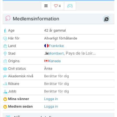
4
Medlemsinformation
Age
42 år gammal
Här för
Allvarligt förhållande
Land
Frankrike
Pays de la Loir...
Stad
Montbert
,
Origins
Kanada
Civil status
Änke
Akademisk nivå
Berättar för dig
Rökare
Berättar för dig
Jobb
Berättar för dig
Mina vänner
Logga in
Medlem sedan
Logga in