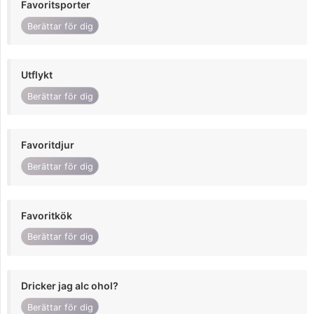
Favoritsporter
Berättar för dig
Utflykt
Berättar för dig
Favoritdjur
Berättar för dig
Favoritkök
Berättar för dig
Dricker jag alc ohol?
Berättar för dig