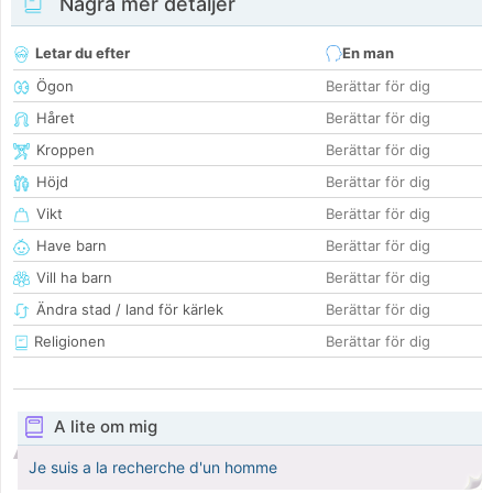
Några mer detaljer
Letar du efter
En man
Ögon
Berättar för dig
Håret
Berättar för dig
Kroppen
Berättar för dig
Höjd
Berättar för dig
Vikt
Berättar för dig
Have barn
Berättar för dig
Vill ha barn
Berättar för dig
Ändra stad / land för kärlek
Berättar för dig
Religionen
Berättar för dig
A lite om mig
Je suis a la recherche d'un homme