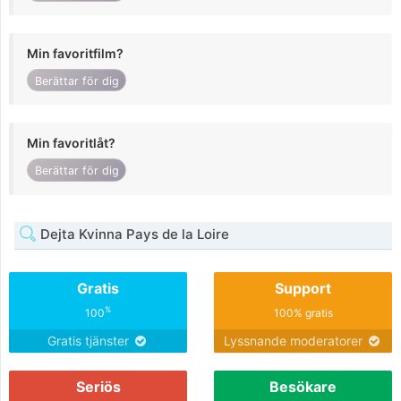
Min favoritfilm?
Berättar för dig
Min favoritlåt?
Berättar för dig
Dejta Kvinna Pays de la Loire
Gratis
Support
%
100
100% gratis
Gratis tjänster
Lyssnande moderatorer
Seriös
Besökare