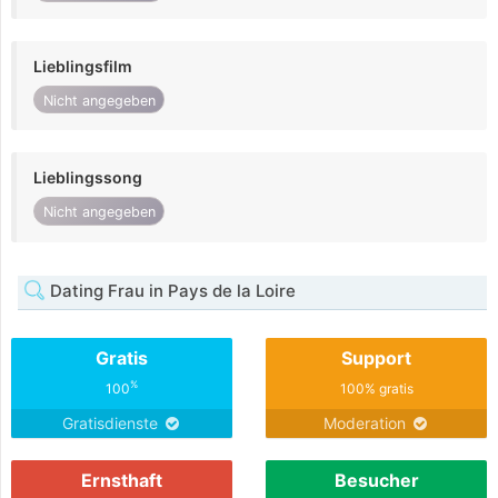
Lieblingsfilm
Nicht angegeben
Lieblingssong
Nicht angegeben
Dating Frau in Pays de la Loire
Gratis
Support
%
100
100% gratis
Gratisdienste
Moderation
Ernsthaft
Besucher