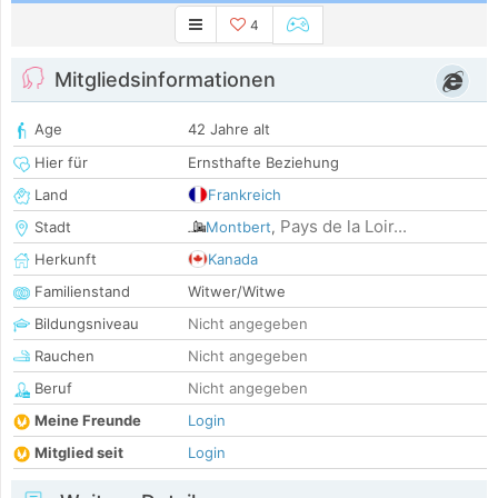
4
Mitgliedsinformationen
Age
42 Jahre alt
Hier für
Ernsthafte Beziehung
Land
Frankreich
Pays de la Loir...
Stadt
Montbert
,
Herkunft
Kanada
Familienstand
Witwer/Witwe
Bildungsniveau
Nicht angegeben
Rauchen
Nicht angegeben
Beruf
Nicht angegeben
Meine Freunde
Login
Mitglied seit
Login