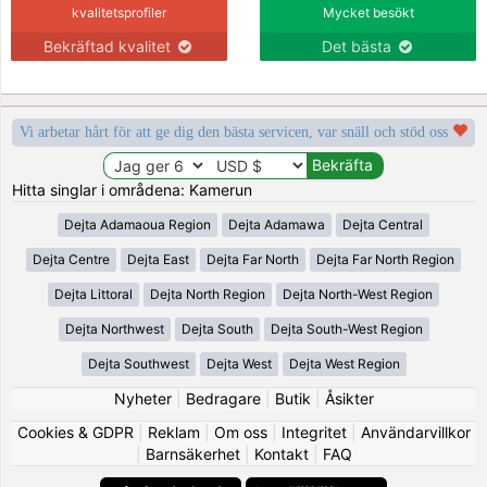
kvalitetsprofiler
Mycket besökt
Bekräftad kvalitet
Det bästa
Vi arbetar hårt för att ge dig den bästa servicen, var snäll och stöd oss
Hitta singlar i områdena: Kamerun
Dejta Adamaoua Region
Dejta Adamawa
Dejta Central
Dejta Centre
Dejta East
Dejta Far North
Dejta Far North Region
Dejta Littoral
Dejta North Region
Dejta North-West Region
Dejta Northwest
Dejta South
Dejta South-West Region
Dejta Southwest
Dejta West
Dejta West Region
Nyheter
|
Bedragare
|
Butik
|
Åsikter
Cookies & GDPR
|
Reklam
|
Om oss
|
Integritet
|
Användarvillkor
|
Barnsäkerhet
|
Kontakt
|
FAQ