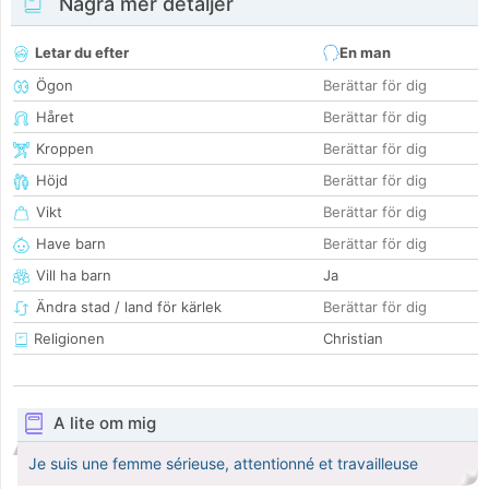
Några mer detaljer
Letar du efter
En man
Ögon
Berättar för dig
Håret
Berättar för dig
Kroppen
Berättar för dig
Höjd
Berättar för dig
Vikt
Berättar för dig
Have barn
Berättar för dig
Vill ha barn
Ja
Ändra stad / land för kärlek
Berättar för dig
Religionen
Christian
A lite om mig
Je suis une femme sérieuse, attentionné et travailleuse