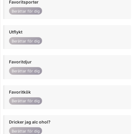
Favoritsporter
Berättar för dig
Utflykt
Berättar för dig
Favoritdjur
Berättar för dig
Favoritkök
Berättar för dig
Dricker jag alc ohol?
Berättar för dig