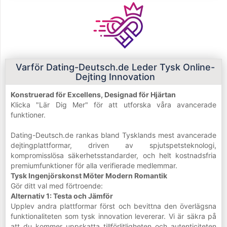
Varför Dating-Deutsch.de Leder Tysk Online-
Dejting Innovation
Konstruerad för Excellens, Designad för Hjärtan
Klicka "Lär Dig Mer" för att utforska våra avancerade
funktioner.
Dating-Deutsch.de rankas bland Tysklands mest avancerade
dejtingplattformar, driven av spjutspetsteknologi,
kompromisslösa säkerhetsstandarder, och helt kostnadsfria
premiumfunktioner för alla verifierade medlemmar.
Tysk Ingenjörskonst Möter Modern Romantik
Gör ditt val med förtroende:
Alternativ 1: Testa och Jämför
Upplev andra plattformar först och bevittna den överlägsna
funktionaliteten som tysk innovation levererar. Vi är säkra på
att du kommer uppskatta tillförlitligheten och autenticiteten