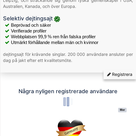
Leipzig, och sträckande sig genom tyska gemenskaper i USA,
Australien, Kanada, och över Europa.
Selektiv dejtingsajt
Beprövad och säker
Verifierade profiler
Webbplatsen 99,9 % ren från falska profiler
Utmärkt förhållande mellan män och kvinnor
dejtingsajt för krävande singlar. 200 000 användare ansluter per
dag på jakt efter ett kvalitetsmöte.
Registrera
Några nyligen registrerade användare
Mer