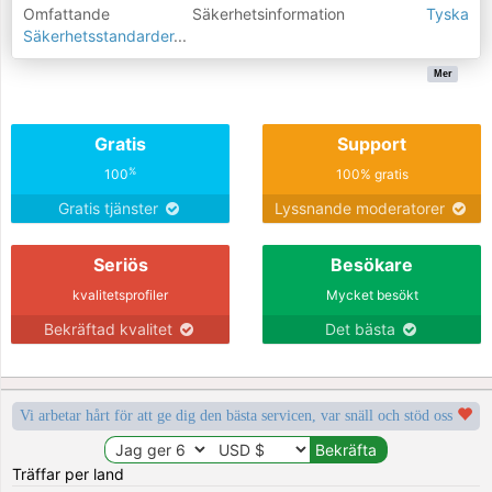
Omfattande Säkerhetsinformation
Tyska
Säkerhetsstandarder
...
Mer
Gratis
Support
%
100
100% gratis
Gratis tjänster
Lyssnande moderatorer
Seriös
Besökare
kvalitetsprofiler
Mycket besökt
Bekräftad kvalitet
Det bästa
Vi arbetar hårt för att ge dig den bästa servicen, var snäll och stöd oss
Träffar per land