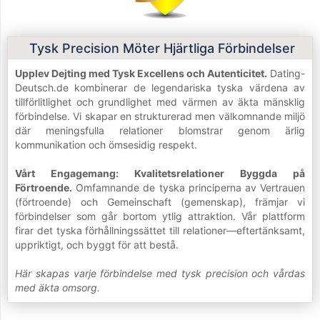
Tysk Precision Möter Hjärtliga Förbindelser
Upplev Dejting med Tysk Excellens och Autenticitet.
Dating-
Deutsch.de kombinerar de legendariska tyska värdena av
tillförlitlighet och grundlighet med värmen av äkta mänsklig
förbindelse. Vi skapar en strukturerad men välkomnande miljö
där meningsfulla relationer blomstrar genom ärlig
kommunikation och ömsesidig respekt.
Vårt Engagemang: Kvalitetsrelationer Byggda på
Förtroende.
Omfamnande de tyska principerna av Vertrauen
(förtroende) och Gemeinschaft (gemenskap), främjar vi
förbindelser som går bortom ytlig attraktion. Vår plattform
firar det tyska förhållningssättet till relationer—eftertänksamt,
uppriktigt, och byggt för att bestå.
Här skapas varje förbindelse med tysk precision och vårdas
med äkta omsorg.