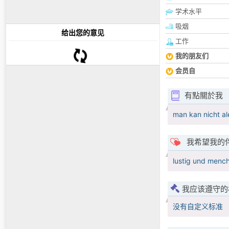
学术水平
吸烟
给出您的意见
工作
我的朋友们
会员自
有點關於我
man kan nicht al
我希望我的
lustig und mench
我应该遵守的
没有自定义标准