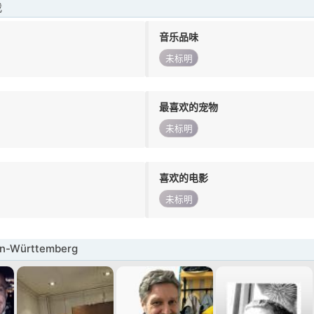
我
音乐品味
未标明
最喜欢的宠物
未标明
喜欢的电影
未标明
-Württemberg