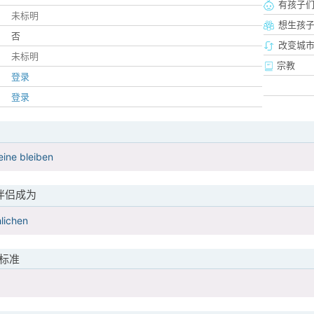
有孩子
未标明
想生孩
否
改变城市
未标明
宗教
登录
登录
eine bleiben
伴侣成为
lichen
标准