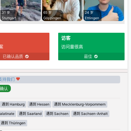
31 岁
65 岁
24 岁
Stuttgart
Göppingen
Ettlingen
访客
案
访问量很高
已确认品质
最佳
支持我们
遇到 Hamburg
遇到 Hessen
遇到 Mecklenburg-Vorpommern
latinate
遇到 Saarland
遇到 Sachsen
遇到 Sachsen-Anhalt
遇到 Thüringen