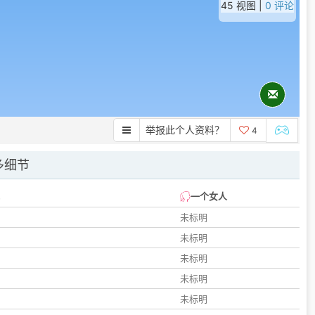
45 视图 |
0 评论
举报此个人资料？
4
多细节
一个女人
未标明
未标明
未标明
未标明
未标明