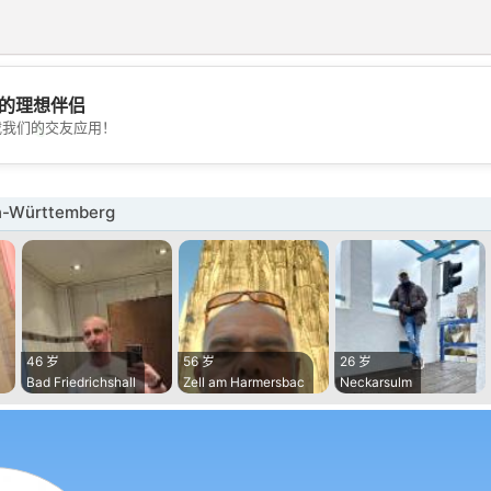
的理想伴侣
💖
载我们的交友应用！
💕
-Württemberg
46 岁
56 岁
26 岁
Bad Friedrichshall
Zell am Harmersbac
Neckarsulm