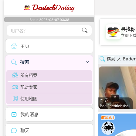
Deutsch
Dating
Berlin 2026-08-07 03:38
寻找你
立即下
主页
遇到 人 Baden
搜索
所有档案
配对专家
使用地图
21 岁
Bad Friedrichshall
我的消息
0.6/1
聊天