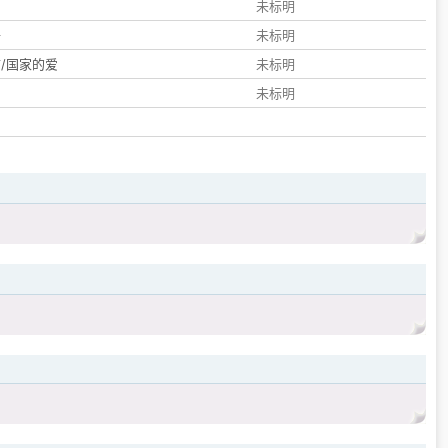
们
未标明
子
未标明
/国家的爱
未标明
未标明