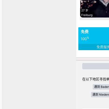
27 岁
Freiburg
免费
%
100
免费服
在以下地区寻找单
遇到 Baden
遇到 Nieder