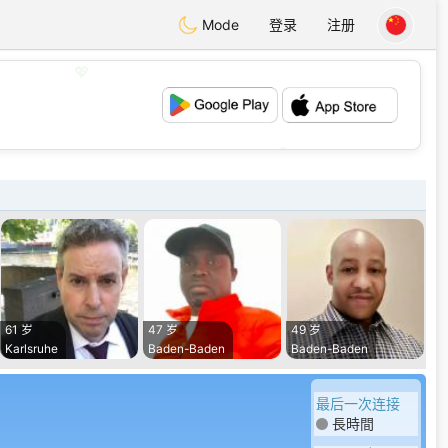
Mode
登录
注册
💖
💕
61 岁
47 岁
49 岁
Karlsruhe
Baden-Baden
Baden-Baden
最后一次连接
長時間