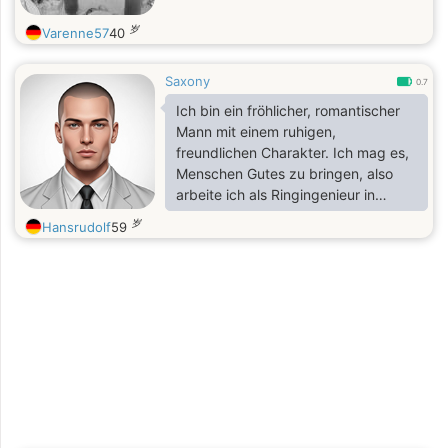
岁
Varenne57
40
Saxony
0.7
Ich bin ein fröhlicher, romantischer
Mann mit einem ruhigen,
freundlichen Charakter. Ich mag es,
Menschen Gutes zu bringen, also
arbeite ich als Ringingenieur in
meinem Bereich. Ich mag aktive
岁
Hansrudolf
59
Ruhe, habe eine tolle Zeit irgendwo
an einem unbekannten Ort mit guter
Gesellschaft. Ich bin kein Junge - ich
bin ein reifer Mann. Ich will meine
Zeit nicht verschwenden - ich
entscheide mich, jetzt zu leben). Ich
meine es ernst damit, eine Frau für
eine langfristige Beziehung zu
finden, aber ich denke, es