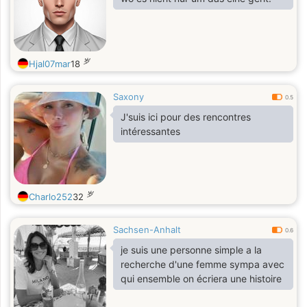
岁
Hjal07mar
18
Saxony
0.5
J'suis ici pour des rencontres
intéressantes
岁
Charlo252
32
Sachsen-Anhalt
0.6
je suis une personne simple a la
recherche d'une femme sympa avec
qui ensemble on écriera une histoire