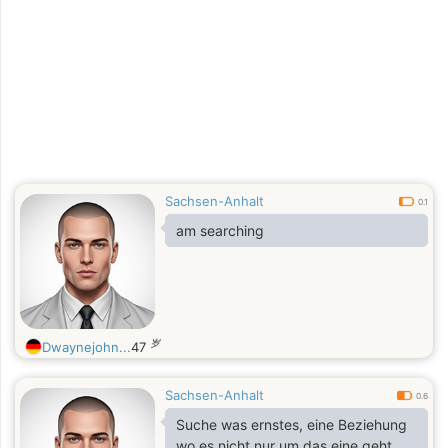
Sachsen-Anhalt
0.1
am searching
岁
Dwaynejohn...
47
Sachsen-Anhalt
0.6
Suche was ernstes, eine Beziehung
wo es nicht nur um das eine geht.