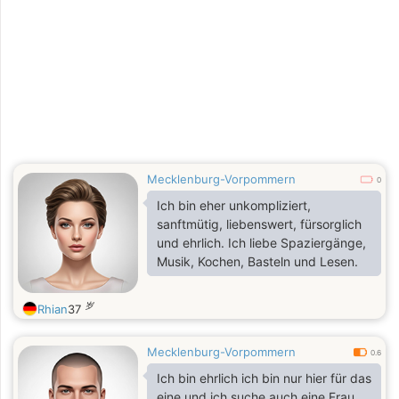
Mecklenburg-Vorpommern
0
Ich bin eher unkompliziert,
sanftmütig, liebenswert, fürsorglich
und ehrlich. Ich liebe Spaziergänge,
Musik, Kochen, Basteln und Lesen.
岁
Rhian
37
Mecklenburg-Vorpommern
0.6
Ich bin ehrlich ich bin nur hier für das
eine und ich suche auch eine Frau