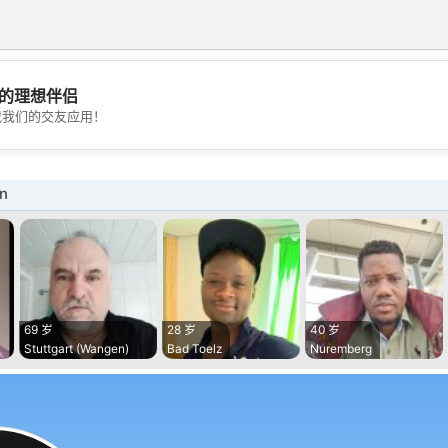
的理想伴侣
💖
载我们的交友应用！
💕
n
69 岁
28 岁
40 岁
Stuttgart (Wangen)
Bad Toelz
Nuremberg