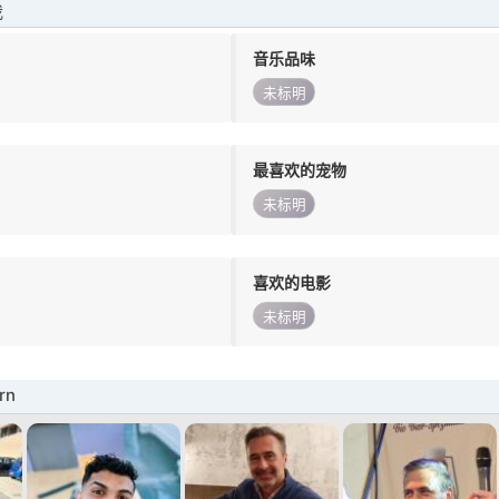
我
音乐品味
未标明
最喜欢的宠物
未标明
喜欢的电影
未标明
rn