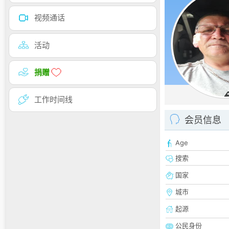
视频通话
活动
捐赠
工作时间线
会员信息
Age
搜索
国家
城市
起源
公民身份