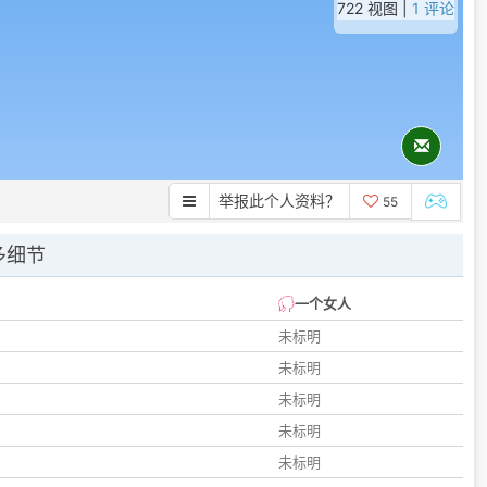
722 视图 |
1 评论
举报此个人资料？
55
多细节
一个女人
未标明
未标明
未标明
未标明
未标明