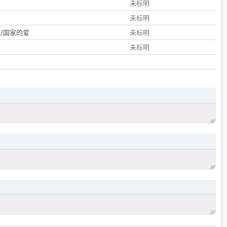
们
未标明
子
未标明
/国家的爱
未标明
未标明