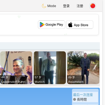
Mode
登录
注册
💖
💕
44 岁
57 岁
69 岁
Lappersdorf (Karet
Munich
Assamstadt
最后一次连接
長時間