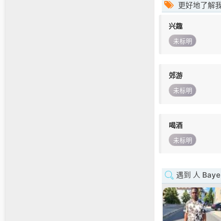
更好地了解
兴趣
未标明
郊游
未标明
喝酒
未标明
遇到 人 Baye