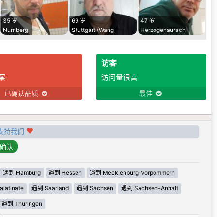
35 岁
69 岁
47 岁
Nurnberg
Stuttgart (Wang
Herzogenaurach
访客
案
访问量很高
已确认品质
最佳
支持我们
遇到 Hamburg
遇到 Hessen
遇到 Mecklenburg-Vorpommern
latinate
遇到 Saarland
遇到 Sachsen
遇到 Sachsen-Anhalt
遇到 Thüringen