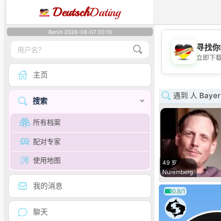
Deutsch
Dating
Berlin 2026-08-07 20:10
寻找你
立即下
主页
遇到 人 Bayer
搜索
所有档案
配对专家
使用地图
49 岁
Nuremberg
我的消息
0.8/1
聊天