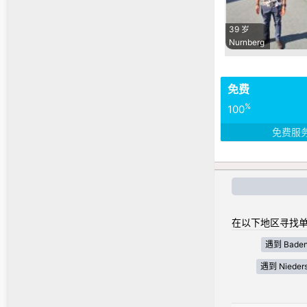
39 岁
Nurnberg
免费
%
100
免费服
在以下地区寻找单
遇到 Baden
遇到 Nieder