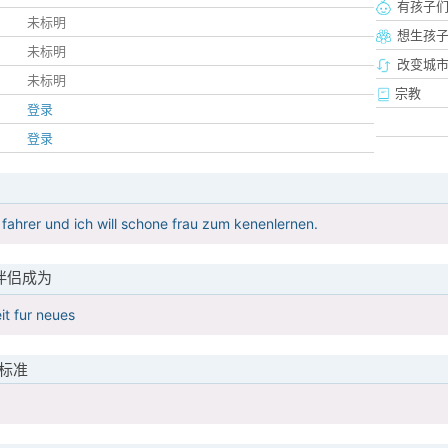
有孩子
未标明
想生孩
未标明
改变城市
未标明
宗教
登录
登录
w fahrer und ich will schone frau zum kenenlernen.
伴侣成为
t fur neues
标准