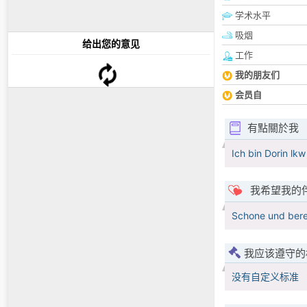
学术水平
吸烟
给出您的意见
工作
我的朋友们
会员自
有點關於我
Ich bin Dorin lk
我希望我的
Schone und berei
我应该遵守的
没有自定义标准