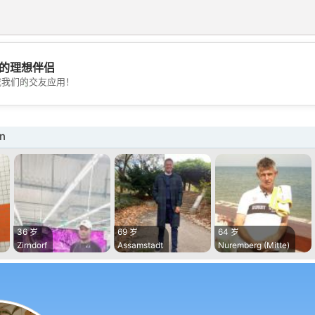
的理想伴侣
💖
载我们的交友应用！
💕
n
36 岁
69 岁
64 岁
Zirndorf
Assamstadt
Nuremberg (Mitte)