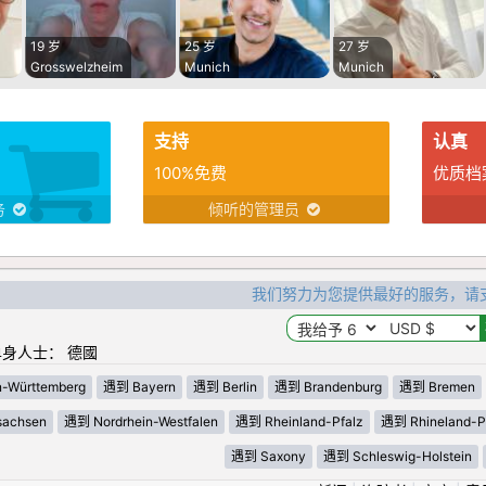
19 岁
25 岁
27 岁
Grosswelzheim
Munich
Munich
支持
认真
100%免费
优质档
务
倾听的管理员
我们努力为您提供最好的服务，请
身人士： 德國
-Württemberg
遇到 Bayern
遇到 Berlin
遇到 Brandenburg
遇到 Bremen
sachsen
遇到 Nordrhein-Westfalen
遇到 Rheinland-Pfalz
遇到 Rhineland-Pa
遇到 Saxony
遇到 Schleswig-Holstein