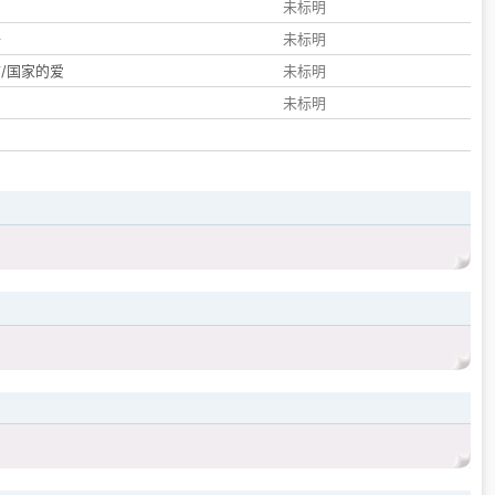
们
未标明
子
未标明
/国家的爱
未标明
未标明