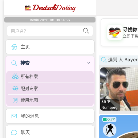
Deutsch
Dating
Berlin 2026-08-08 14:56
寻找你
立即下
主页
遇到 人 Bayer
搜索
所有档案
配对专家
使用地图
35 岁
Nurnberg
我的消息
0.7/1
聊天