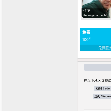
47 岁
Herzogenaurach
免费
%
100
免费服
在以下地区寻找单
遇到 Baden
遇到 Nieder