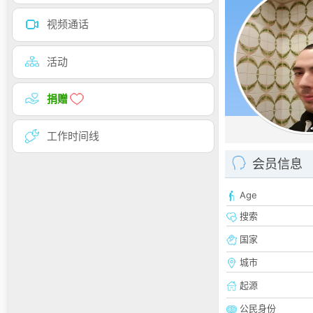
视频通话
活动
捐赠
工作时间线
会员信息
Age
搜索
国家
城市
起源
公民身份