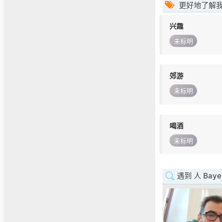
更好地了解
兴趣
未标明
郊游
未标明
喝酒
未标明
遇到 人 Baye