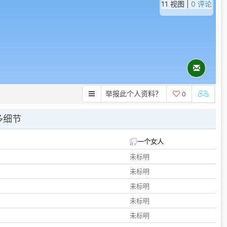
11 视图 |
0 评论
举报此个人资料？
0
多细节
一个女人
未标明
未标明
未标明
未标明
未标明