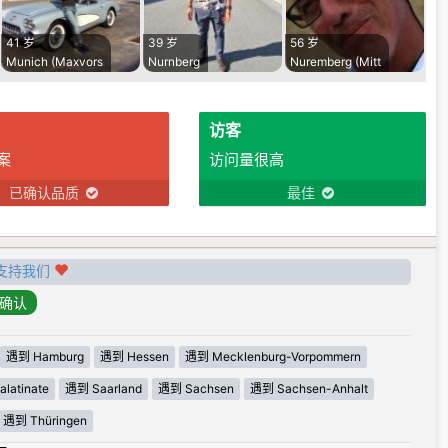
41 岁
39 岁
56 岁
Munich (Maxvors
Nurnberg
Nuremberg (Mitt
访客
案
访问量很高
已确认品质
最佳
支持我们
遇到 Hamburg
遇到 Hessen
遇到 Mecklenburg-Vorpommern
latinate
遇到 Saarland
遇到 Sachsen
遇到 Sachsen-Anhalt
遇到 Thüringen