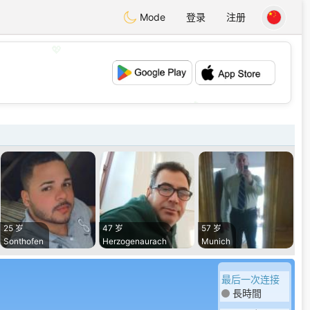
Mode
登录
注册
💖
💕
25 岁
47 岁
57 岁
Sonthofen
Herzogenaurach
Munich
最后一次连接
長時間