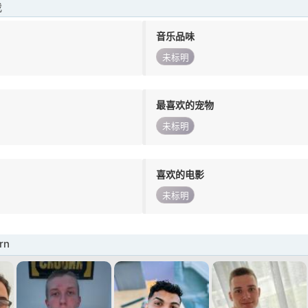
我
音乐品味
未标明
最喜欢的宠物
未标明
喜欢的电影
未标明
rn