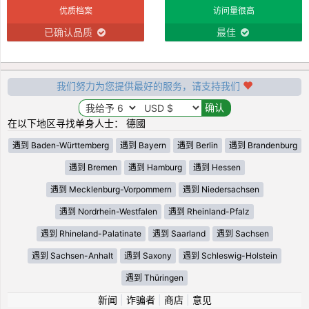
优质档案
访问量很高
已确认品质
最佳
我们努力为您提供最好的服务，请支持我们
在以下地区寻找单身人士： 德國
遇到 Baden-Württemberg
遇到 Bayern
遇到 Berlin
遇到 Brandenburg
遇到 Bremen
遇到 Hamburg
遇到 Hessen
遇到 Mecklenburg-Vorpommern
遇到 Niedersachsen
遇到 Nordrhein-Westfalen
遇到 Rheinland-Pfalz
遇到 Rhineland-Palatinate
遇到 Saarland
遇到 Sachsen
遇到 Sachsen-Anhalt
遇到 Saxony
遇到 Schleswig-Holstein
遇到 Thüringen
新闻
|
诈骗者
|
商店
|
意见