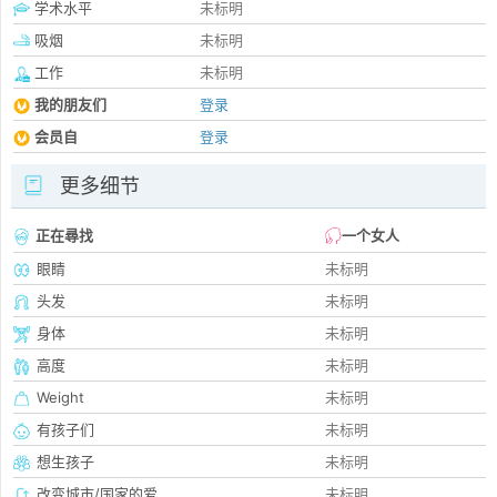
学术水平
未标明
吸烟
未标明
工作
未标明
我的朋友们
登录
会员自
登录
更多细节
正在尋找
一个女人
眼睛
未标明
头发
未标明
身体
未标明
高度
未标明
Weight
未标明
有孩子们
未标明
想生孩子
未标明
改变城市/国家的爱
未标明