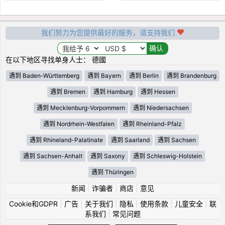
我们努力为您提供最好的服务，请支持我们
在以下地区寻找单身人士： 德國
遇到 Baden-Württemberg
遇到 Bayern
遇到 Berlin
遇到 Brandenburg
遇到 Bremen
遇到 Hamburg
遇到 Hessen
遇到 Mecklenburg-Vorpommern
遇到 Niedersachsen
遇到 Nordrhein-Westfalen
遇到 Rheinland-Pfalz
遇到 Rhineland-Palatinate
遇到 Saarland
遇到 Sachsen
遇到 Sachsen-Anhalt
遇到 Saxony
遇到 Schleswig-Holstein
遇到 Thüringen
新闻
|
诈骗者
|
商店
|
意见
Cookie和GDPR
|
广告
|
关于我们
|
隐私
|
使用条款
|
儿童安全
|
联
系我们
|
常见问题