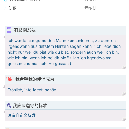
宗教
未标明
有點關於我
Ich würde hier gerne den Mann kennenlernen, zu dem ich
irgendwann aus tiefstem Herzen sagen kann: "Ich liebe dich
nicht nur weil du bist wie du bist, sondern auch weil ich bin,
wie ich bin, wenn ich bei dir bin." (Hab ich irgendwo mal
gelesen und nie mehr vergessen.)
我希望我的伴侣成为
Fröhlich, intelligent, schön
我应该遵守的标准
没有自定义标准