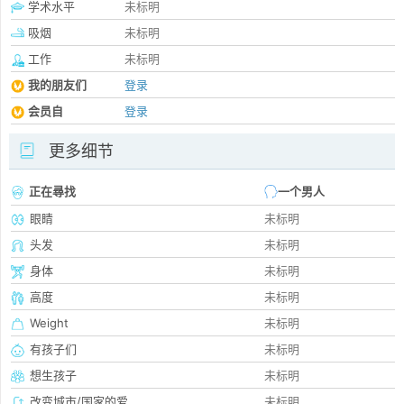
学术水平
未标明
吸烟
未标明
工作
未标明
我的朋友们
登录
会员自
登录
更多细节
正在尋找
一个男人
眼睛
未标明
头发
未标明
身体
未标明
高度
未标明
Weight
未标明
有孩子们
未标明
想生孩子
未标明
改变城市/国家的爱
未标明