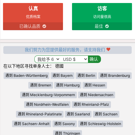
认真
访客
优质档案
访问量很高
已确认品质
最佳
我们努力为您提供最好的服务，请支持我们
在以下地区寻找单身人士： 德國
遇到 Baden-Württemberg
遇到 Bayern
遇到 Berlin
遇到 Brandenburg
遇到 Bremen
遇到 Hamburg
遇到 Hessen
遇到 Mecklenburg-Vorpommern
遇到 Niedersachsen
遇到 Nordrhein-Westfalen
遇到 Rheinland-Pfalz
遇到 Rhineland-Palatinate
遇到 Saarland
遇到 Sachsen
遇到 Sachsen-Anhalt
遇到 Saxony
遇到 Schleswig-Holstein
遇到 Thüringen