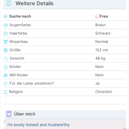
Weitere Details
Suche nach
Frau
Augenfarbe
Braun
Haarfarbe
Schwarz
Körperbau
Normal
Größe
152 cm
Gewicht
48 kg
Kinder
Nein
Will Kinder
Nein
Für die Liebe umziehen?
Ja
Religion
Christlich
Über mich
i'm lovely honest and trustworthy