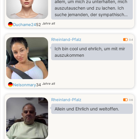
allem, um mich zu unterhalten, mich
auszutauschen und zu lachen. Ich
suche jemanden, der sympathisch
ist und mit dem man ganz
Jahre alt
Duchame24
52
unkompliziert schreiben kann. 😉
Wenn du gerade auf meinem Profil
Rheinland-Pfalz
bist, sei nicht schüchtern 🙈 Bleib
0.4
online mit mir! Ich habe total Lust,
Ich bin cool und ehrlich, um mit mir
dass wir jetzt anfangen zu
auszukommen
schreiben. Schick mir einfach eine
Nachricht und geh nicht gleich
wieder weg 💕💬
Jahre alt
Nelsonmary
34
Rheinland-Pfalz
0.6
Allein und Ehrlich und weltoffen.