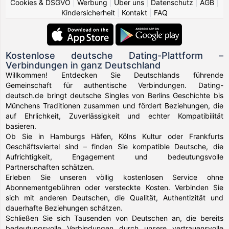
Cookies & DSGVO
|
Werbung
|
Über uns
|
Datenschutz
|
AGB
|
Kindersicherheit
|
Kontakt
|
FAQ
Kostenlose deutsche Dating-Plattform –
Verbindungen in ganz Deutschland
Willkommen! Entdecken Sie Deutschlands führende
Gemeinschaft für authentische Verbindungen. Dating-
deutsch.de bringt deutsche Singles von Berlins Geschichte bis
Münchens Traditionen zusammen und fördert Beziehungen, die
auf Ehrlichkeit, Zuverlässigkeit und echter Kompatibilität
basieren.
Ob Sie in Hamburgs Häfen, Kölns Kultur oder Frankfurts
Geschäftsviertel sind – finden Sie kompatible Deutsche, die
Aufrichtigkeit, Engagement und bedeutungsvolle
Partnerschaften schätzen.
Erleben Sie unseren völlig kostenlosen Service ohne
Abonnementgebühren oder versteckte Kosten. Verbinden Sie
sich mit anderen Deutschen, die Qualität, Authentizität und
dauerhafte Beziehungen schätzen.
Schließen Sie sich Tausenden von Deutschen an, die bereits
bedeutungsvolle Verbindungen durch unsere vertrauensvolle