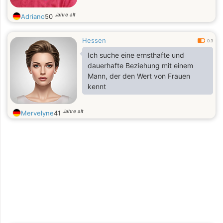
Jahre alt
Adriano
50
Hessen
0.3
Ich suche eine ernsthafte und
dauerhafte Beziehung mit einem
Mann, der den Wert von Frauen
kennt
Jahre alt
Mervelyne
41