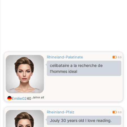
Rhineland-Palatinate
0.3
celibataire a la recherche de
l'hommes ideal
Jahre alt
Emilie02
40
Rheinland-Pfalz
0.3
Jouly 30 years old I love reading.