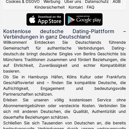
Cookies & DSGVO
|
Werbung
|
Über uns
|
Datenschutz
|
AGB
|
Kindersicherheit
|
Kontakt
|
FAQ
Kostenlose deutsche Dating-Plattform –
Verbindungen in ganz Deutschland
Willkommen! Entdecken Sie Deutschlands führende
Gemeinschaft für authentische Verbindungen. Dating-
deutsch.de bringt deutsche Singles von Berlins Geschichte bis
Münchens Traditionen zusammen und fördert Beziehungen, die
auf Ehrlichkeit, Zuverlässigkeit und echter Kompatibilität
basieren.
Ob Sie in Hamburgs Häfen, Kölns Kultur oder Frankfurts
Geschäftsviertel sind – finden Sie kompatible Deutsche, die
Aufrichtigkeit, Engagement und bedeutungsvolle
Partnerschaften schätzen.
Erleben Sie unseren völlig kostenlosen Service ohne
Abonnementgebühren oder versteckte Kosten. Verbinden Sie
sich mit anderen Deutschen, die Qualität, Authentizität und
dauerhafte Beziehungen schätzen.
Schließen Sie sich Tausenden von Deutschen an, die bereits
bedeutungsvolle Verbindungen durch unsere vertrauensvolle