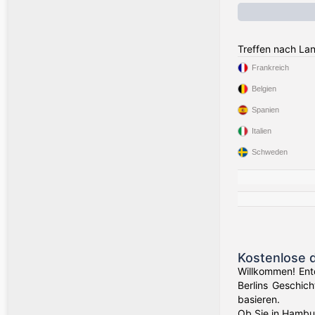
Treffen nach La
Frankreich
Belgien
Spanien
Italien
Schweden
Kostenlose 
Willkommen! Ent
Berlins Geschic
basieren.
Ob Sie in Hambur