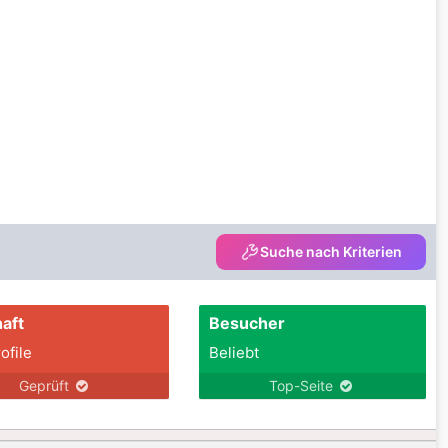
Suche nach Kriterien
aft
Besucher
ofile
Beliebt
Geprüft
Top-Seite