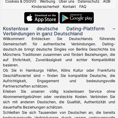
Cookies & DSGVO
|
Werbung
|
Über uns
|
Datenschutz
|
AGB
|
Kindersicherheit
|
Kontakt
|
FAQ
Kostenlose deutsche Dating-Plattform –
Verbindungen in ganz Deutschland
Willkommen! Entdecken Sie Deutschlands führende
Gemeinschaft für authentische Verbindungen. Dating-
deutsch.de bringt deutsche Singles von Berlins Geschichte bis
Münchens Traditionen zusammen und fördert Beziehungen, die
auf Ehrlichkeit, Zuverlässigkeit und echter Kompatibilität
basieren.
Ob Sie in Hamburgs Häfen, Kölns Kultur oder Frankfurts
Geschäftsviertel sind – finden Sie kompatible Deutsche, die
Aufrichtigkeit, Engagement und bedeutungsvolle
Partnerschaften schätzen.
Erleben Sie unseren völlig kostenlosen Service ohne
Abonnementgebühren oder versteckte Kosten. Verbinden Sie
sich mit anderen Deutschen, die Qualität, Authentizität und
dauerhafte Beziehungen schätzen.
Schließen Sie sich Tausenden von Deutschen an, die bereits
bedeutungsvolle Verbindungen durch unsere vertrauensvolle