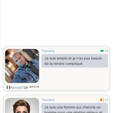
Tuscany
0.9
Je suis simple et je n'as pas besoin
de la rendre compliqué
Jahre alt
Kbnte97
29
Tuscany
0.3
Je suis une femme qui cherche un
homme pour une relation sérieux et