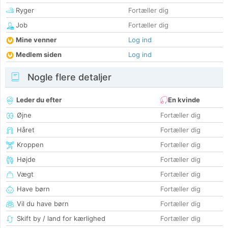
Ryger
Fortæller dig
Job
Fortæller dig
Mine venner
Log ind
Medlem siden
Log ind
Nogle flere detaljer
Leder du efter
En kvinde
Øjne
Fortæller dig
Håret
Fortæller dig
Kroppen
Fortæller dig
Højde
Fortæller dig
Vægt
Fortæller dig
Have børn
Fortæller dig
Vil du have børn
Fortæller dig
Skift by / land for kærlighed
Fortæller dig