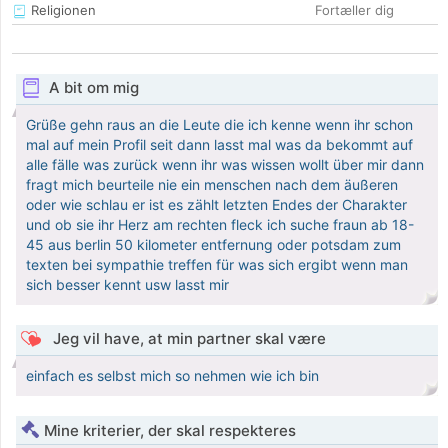
Religionen
Fortæller dig
A bit om mig
Grüße gehn raus an die Leute die ich kenne wenn ihr schon
mal auf mein Profil seit dann lasst mal was da bekommt auf
alle fälle was zurück wenn ihr was wissen wollt über mir dann
fragt mich beurteile nie ein menschen nach dem äußeren
oder wie schlau er ist es zählt letzten Endes der Charakter
und ob sie ihr Herz am rechten fleck ich suche fraun ab 18-
45 aus berlin 50 kilometer entfernung oder potsdam zum
texten bei sympathie treffen für was sich ergibt wenn man
sich besser kennt usw lasst mir
Jeg vil have, at min partner skal være
einfach es selbst mich so nehmen wie ich bin
Mine kriterier, der skal respekteres