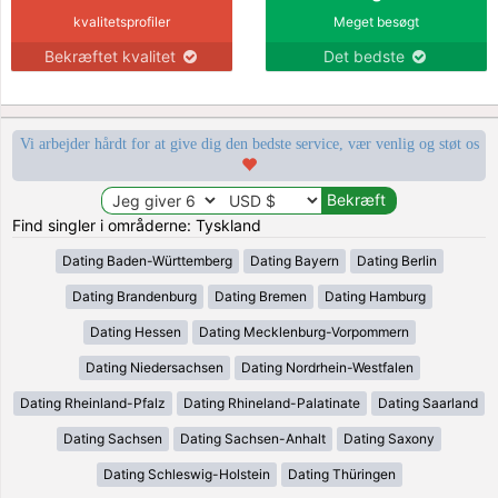
kvalitetsprofiler
Meget besøgt
Bekræftet kvalitet
Det bedste
Vi arbejder hårdt for at give dig den bedste service, vær venlig og støt os
Find singler i områderne: Tyskland
Dating Baden-Württemberg
Dating Bayern
Dating Berlin
Dating Brandenburg
Dating Bremen
Dating Hamburg
Dating Hessen
Dating Mecklenburg-Vorpommern
Dating Niedersachsen
Dating Nordrhein-Westfalen
Dating Rheinland-Pfalz
Dating Rhineland-Palatinate
Dating Saarland
Dating Sachsen
Dating Sachsen-Anhalt
Dating Saxony
Dating Schleswig-Holstein
Dating Thüringen