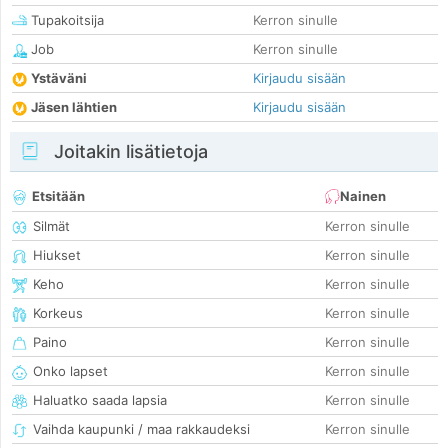
Tupakoitsija
Kerron sinulle
Job
Kerron sinulle
Ystäväni
Kirjaudu sisään
Jäsen lähtien
Kirjaudu sisään
Joitakin lisätietoja
Etsitään
Nainen
Silmät
Kerron sinulle
Hiukset
Kerron sinulle
Keho
Kerron sinulle
Korkeus
Kerron sinulle
Paino
Kerron sinulle
Onko lapset
Kerron sinulle
Haluatko saada lapsia
Kerron sinulle
Vaihda kaupunki / maa rakkaudeksi
Kerron sinulle