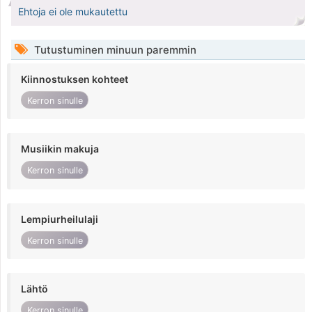
Ehtoja ei ole mukautettu
Tutustuminen minuun paremmin
Kiinnostuksen kohteet
Kerron sinulle
Musiikin makuja
Kerron sinulle
Lempiurheilulaji
Kerron sinulle
Lähtö
Kerron sinulle