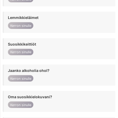
Lemmikkieläimet
Kerron sinulle
Suosikkikeittiöt
Kerron sinulle
Jaanko alkoholia ohol?
Kerron sinulle
Oma suosikkielokuvani?
Kerron sinulle