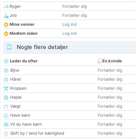
Ryger
Fortæller dig
Job
Fortæller dig
Mine venner
Log ind
Medlem siden
Log ind
Nogle flere detaljer
Leder du efter
En kvinde
Øjne
Fortæller dig
Håret
Fortæller dig
Kroppen
Fortæller dig
Højde
Fortæller dig
Vægt
Fortæller dig
Have børn
Fortæller dig
Vil du have børn
Fortæller dig
Skift by / land for kærlighed
Fortæller dig