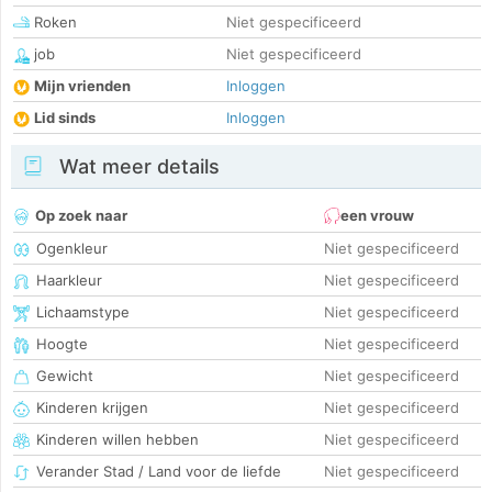
Roken
Niet gespecificeerd
job
Niet gespecificeerd
Mijn vrienden
Inloggen
Lid sinds
Inloggen
Wat meer details
Op zoek naar
een vrouw
Ogenkleur
Niet gespecificeerd
Haarkleur
Niet gespecificeerd
Lichaamstype
Niet gespecificeerd
Hoogte
Niet gespecificeerd
Gewicht
Niet gespecificeerd
Kinderen krijgen
Niet gespecificeerd
Kinderen willen hebben
Niet gespecificeerd
Verander Stad / Land voor de liefde
Niet gespecificeerd