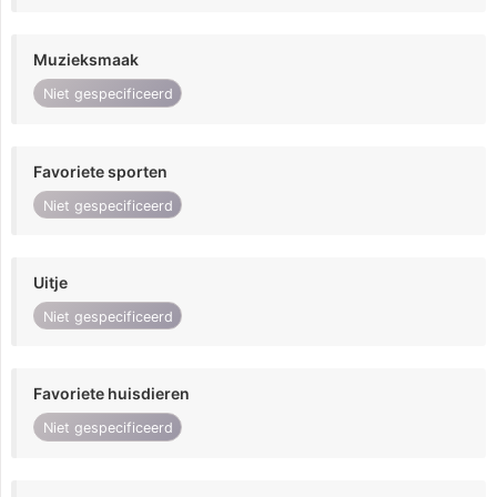
Muzieksmaak
Niet gespecificeerd
Favoriete sporten
Niet gespecificeerd
Uitje
Niet gespecificeerd
Favoriete huisdieren
Niet gespecificeerd