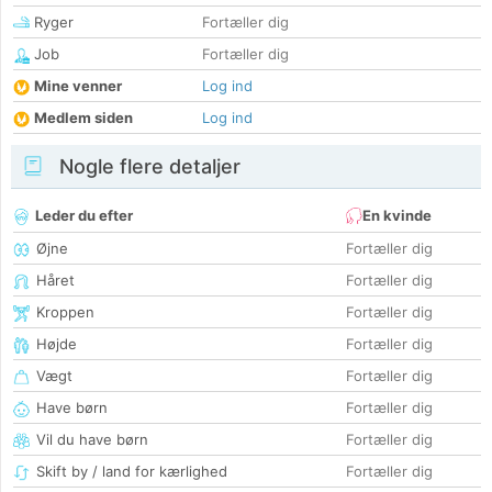
Ryger
Fortæller dig
Job
Fortæller dig
Mine venner
Log ind
Medlem siden
Log ind
Nogle flere detaljer
Leder du efter
En kvinde
Øjne
Fortæller dig
Håret
Fortæller dig
Kroppen
Fortæller dig
Højde
Fortæller dig
Vægt
Fortæller dig
Have børn
Fortæller dig
Vil du have børn
Fortæller dig
Skift by / land for kærlighed
Fortæller dig