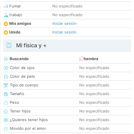
Fumar
No especificado
trabajo
No especificado
Mis amigos
Iniciar sesión
Unido
Iniciar sesión
Mi física y +
Buscando
hembra
Color de ojos
No especificado
Color de pelo
No especificado
Tipo de cuerpo
No especificado
Tamaño
No especificado
Peso
No especificado
Tener hijos
No especificado
¿Quieres tener hijos
No especificado
Movido por el amor
No especificado