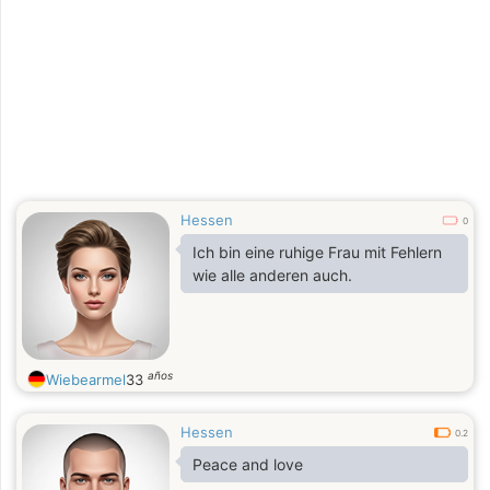
Hessen
0
Ich bin eine ruhige Frau mit Fehlern
wie alle anderen auch.
años
Wiebearmel
33
Hessen
0.2
Peace and love