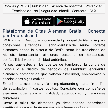
Cookies y RGPD
|
Publicidad
|
Acerca de nosotros
|
Privacidad
|
Términos de uso
|
Seguridad infantil
|
Contacto
|
FAQ
Plataforma de Citas Alemana Gratis – Conecta
por Deutschland
¡Willkommen! Descubre la comunidad principal de Alemania para
conexiones auténticas. Dating-deutsch.de reúne solteros
alemanes desde la historia de Berlín hasta las tradiciones de
Múnich, fomentando relaciones basadas en honestidad,
confiabilidad y compatibilidad auténtica.
Ya sea que estés en los puertos de Hamburgo, la cultura de
Colonia o el distrito de negocios de Frankfurt, encuentra
alemanes compatibles que valoran sinceridad, compromiso y
asociaciones significativas.
Experimenta nuestro servicio completamente gratuito sin tarifas
de suscripción ni costos ocultos. Conéctate con compañeros
alemanes que aprecian calidad, autenticidad y relaciones
duraderas.
Únete a miles de alemanes ya descubriendo conexiones
significativas a través de nuestra plataforma confiable.