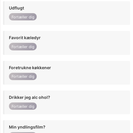
Udflugt
Fortæller dig
Favorit kæledyr
Fortæller dig
Foretrukne køkkener
Fortæller dig
Drikker jeg alc ohol?
Fortæller dig
Min yndlingsfilm?