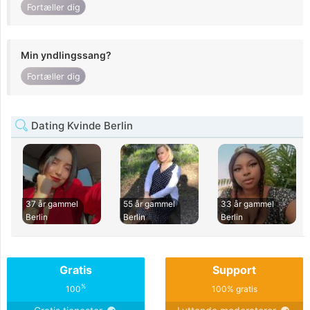
Fortæller dig
Min yndlingssang?
Fortæller dig
Dating Kvinde Berlin
37 år gammel
55 år gammel
33 år gammel
Berlin
Berlin
Berlin
Gratis
Support
%
100
100% gratis