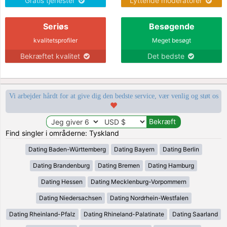
Gratis tjenester
Lyttende moderatorer
Seriøs
Besøgende
kvalitetsprofiler
Meget besøgt
Bekræftet kvalitet
Det bedste
Vi arbejder hårdt for at give dig den bedste service, vær venlig og støt os
Find singler i områderne: Tyskland
Dating Baden-Württemberg
Dating Bayern
Dating Berlin
Dating Brandenburg
Dating Bremen
Dating Hamburg
Dating Hessen
Dating Mecklenburg-Vorpommern
Dating Niedersachsen
Dating Nordrhein-Westfalen
Dating Rheinland-Pfalz
Dating Rhineland-Palatinate
Dating Saarland