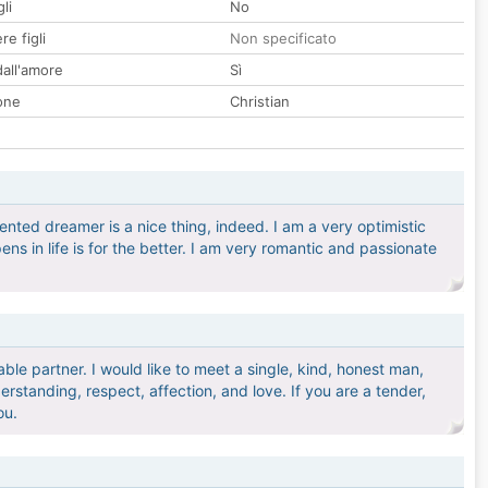
li
No
re figli
Non specificato
all'amore
Sì
one
Christian
nted dreamer is a nice thing, indeed. I am a very optimistic
pens in life is for the better. I am very romantic and passionate
le partner. I would like to meet a single, kind, honest man,
rstanding, respect, affection, and love. If you are a tender,
ou.