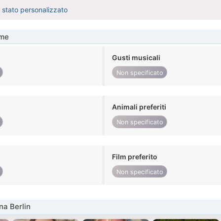
è stato personalizzato
me
Gusti musicali
Non specificato
Animali preferiti
Non specificato
Film preferito
Non specificato
na Berlin