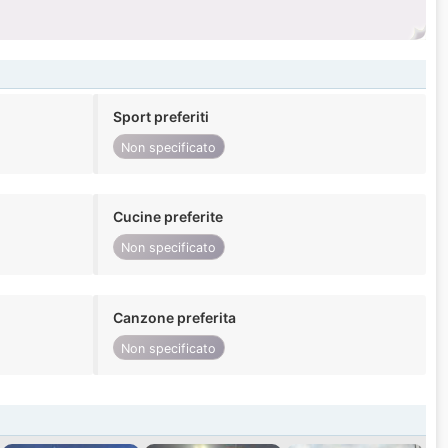
Sport preferiti
Non specificato
Cucine preferite
Non specificato
Canzone preferita
Non specificato