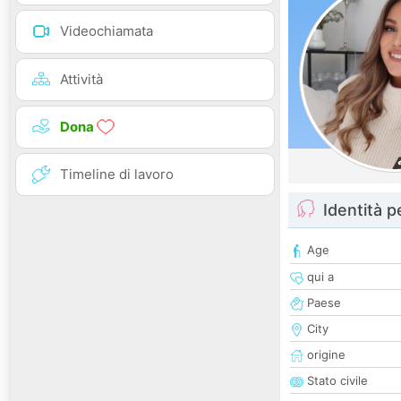
Videochiamata
Attività
Dona
Timeline di lavoro
Identità 
Age
qui a
Paese
City
origine
Stato civile