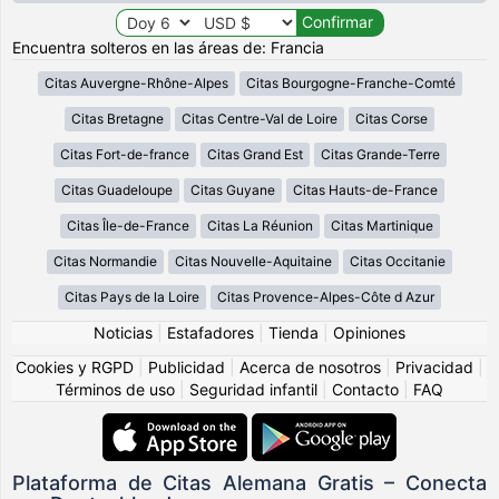
Encuentra solteros en las áreas de: Francia
Citas Auvergne-Rhône-Alpes
Citas Bourgogne-Franche-Comté
Citas Bretagne
Citas Centre-Val de Loire
Citas Corse
Citas Fort-de-france
Citas Grand Est
Citas Grande-Terre
Citas Guadeloupe
Citas Guyane
Citas Hauts-de-France
Citas Île-de-France
Citas La Réunion
Citas Martinique
Citas Normandie
Citas Nouvelle-Aquitaine
Citas Occitanie
Citas Pays de la Loire
Citas Provence-Alpes-Côte d Azur
Noticias
|
Estafadores
|
Tienda
|
Opiniones
Cookies y RGPD
|
Publicidad
|
Acerca de nosotros
|
Privacidad
|
Términos de uso
|
Seguridad infantil
|
Contacto
|
FAQ
Plataforma de Citas Alemana Gratis – Conecta