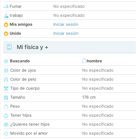
Fumar
No especificado
trabajo
No especificado
Mis amigos
Iniciar sesión
Unido
Iniciar sesión
Mi física y +
Buscando
hombre
Color de ojos
No especificado
Color de pelo
No especificado
Tipo de cuerpo
No especificado
Tamaño
176 cm
Peso
No especificado
Tener hijos
No especificado
¿Quieres tener hijos
No especificado
Movido por el amor
No especificado