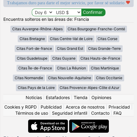
Trabajamos duro para darte el mejor servicio, por favor sé solidario
Encuentra solteros en las áreas de: Francia
Citas Auvergne-Rhône-Alpes
Citas Bourgogne-Franche-Comté
Citas Bretagne
Citas Centre-Val de Loire
Citas Corse
Citas Fort-de-france
Citas Grand Est
Citas Grande-Terre
Citas Guadeloupe
Citas Guyane
Citas Hauts-de-France
Citas Île-de-France
Citas La Réunion
Citas Martinique
Citas Normandie
Citas Nouvelle-Aquitaine
Citas Occitanie
Citas Pays de la Loire
Citas Provence-Alpes-Côte d Azur
Noticias
|
Estafadores
|
Tienda
|
Opiniones
Cookies y RGPD
|
Publicidad
|
Acerca de nosotros
|
Privacidad
|
Términos de uso
|
Seguridad infantil
|
Contacto
|
FAQ