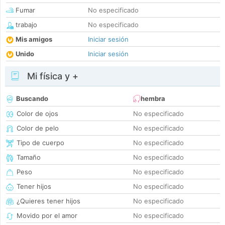
Fumar
No especificado
trabajo
No especificado
Mis amigos
Iniciar sesión
Unido
Iniciar sesión
Mi física y +
Buscando
hembra
Color de ojos
No especificado
Color de pelo
No especificado
Tipo de cuerpo
No especificado
Tamaño
No especificado
Peso
No especificado
Tener hijos
No especificado
¿Quieres tener hijos
No especificado
Movido por el amor
No especificado