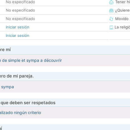
No especificado
Tener hi
No especificado
¿Quieres
No especificado
Movido 
Iniciar sesión
La religi
Iniciar sesión
re mí
n de simple et sympa a découvrir
ro de mi pareja.
t sympa
s que deben ser respetados
lizado ningún criterio
í