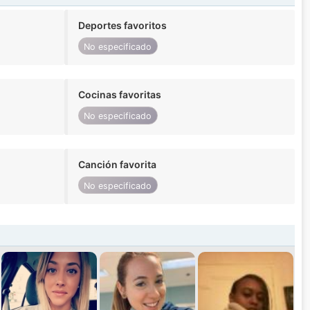
Deportes favoritos
No especificado
Cocinas favoritas
No especificado
Canción favorita
No especificado