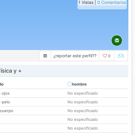
1 Vistas |
0 Comentarios
¿reportar este perfil??
0
ísica y +
do
hombre
e ojos
No especificado
e pelo
No especificado
 cuerpo
No especificado
No especificado
No especificado