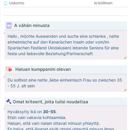
Uskonto
kristillinen
A vähän minusta
Hallo , möchte Auswanden und suche eine schlanke , nette
einheimische auf den Kanarischen Inseln oder vom/im
Spanischen Festland (Andalusien) lebende Seniora für eine
feste und liebevolle Beziehung/Partnerschaft
Haluan kumppanini olevan
Du solltest eine nette ,liebe einheimisch Frau so zwischen 35
- 55 J. alt sein
Omat kriteerit, joita tulisi noudattaa
Hyväksytty ikä on
30-55
.
Etsin vain vakavia kohtaamisia.
Haluan, että vain naiset ottavat minuun yhteyttä.
En halua, että jäsenet eivät ottaisi yhteyttä minuun ilman