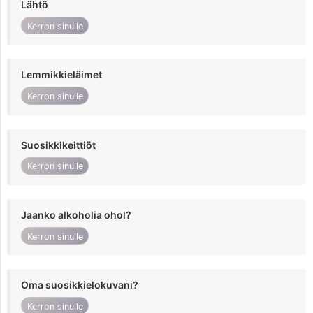
Lähtö
Kerron sinulle
Lemmikkieläimet
Kerron sinulle
Suosikkikeittiöt
Kerron sinulle
Jaanko alkoholia ohol?
Kerron sinulle
Oma suosikkielokuvani?
Kerron sinulle