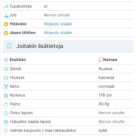
Tupakoitsija
ei
Job
Kerron sinulle
Ystäväni
Kirjaudu sisään
Jäsen lähtien
Kirjaudu sisään
Joitakin lisätietoja
Etsitään
Nainen
Silmät
Ruskea
Hiukset
kastanja
Keho
normaali
Korkeus
178 cm
Paino
90 Kg
Onko lapset
Kerron sinulle
Haluatko saada lapsia
Kerron sinulle
Vaihda kaupunki / maa rakkaudeksi
kyllä