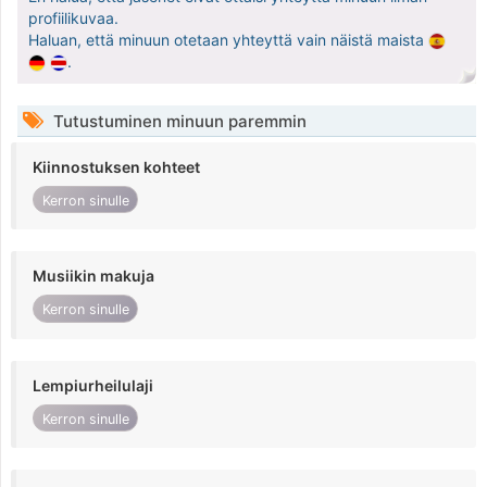
profiilikuvaa.
Haluan, että minuun otetaan yhteyttä vain näistä maista
.
Tutustuminen minuun paremmin
Kiinnostuksen kohteet
Kerron sinulle
Musiikin makuja
Kerron sinulle
Lempiurheilulaji
Kerron sinulle